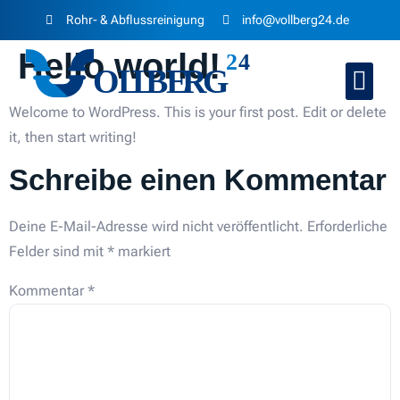
Rohr- & Abflussreinigung
info@vollberg24.de
Hello world!
Welcome to WordPress. This is your first post. Edit or delete
it, then start writing!
Schreibe einen Kommentar
Deine E-Mail-Adresse wird nicht veröffentlicht.
Erforderliche
Felder sind mit
*
markiert
Kommentar
*