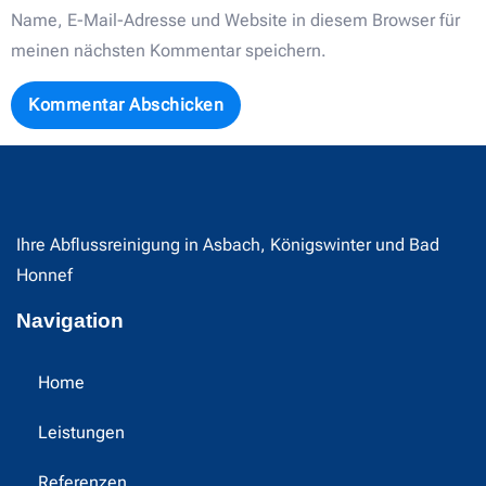
Name, E-Mail-Adresse und Website in diesem Browser für
meinen nächsten Kommentar speichern.
Ihre Abflussreinigung in Asbach, Königswinter und Bad
Honnef
Navigation
Home
Leistungen
Referenzen